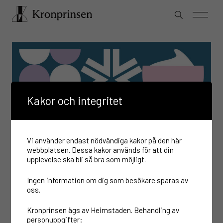
Kakor och integritet
Vi använder endast nödvändiga kakor på den här
webbplatsen. Dessa kakor används för att din
upplevelse ska bli så bra som möjligt.
Ingen information om dig som besökare sparas av
oss.
Kronprinsen ägs av Heimstaden. Behandling av
personuppgifter: