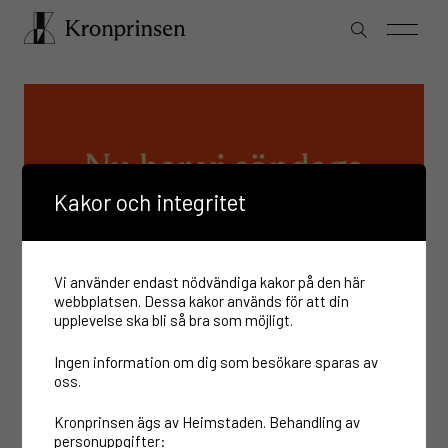
Kakor och integritet
Vi använder endast nödvändiga kakor på den här
webbplatsen. Dessa kakor används för att din
upplevelse ska bli så bra som möjligt.
Ingen information om dig som besökare sparas av
oss.
Kronprinsen ägs av Heimstaden. Behandling av
personuppgifter: