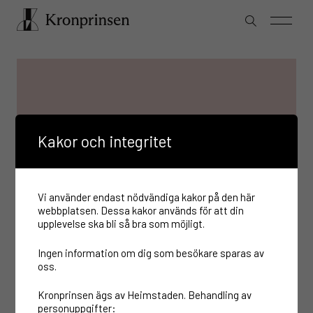
Kakor och integritet
Vi använder endast nödvändiga kakor på den här
webbplatsen. Dessa kakor används för att din
upplevelse ska bli så bra som möjligt.
Ingen information om dig som besökare sparas av
oss.
Kronprinsen ägs av Heimstaden. Behandling av
personuppgifter: