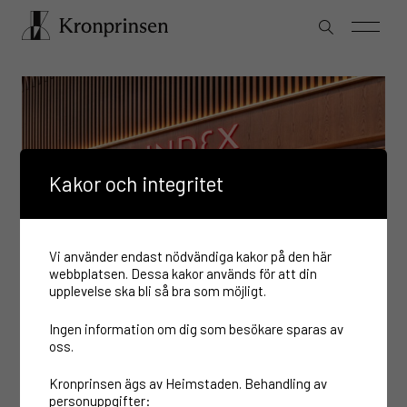
Kakor och integritet
Vi använder endast nödvändiga kakor på den här
webbplatsen. Dessa kakor används för att din
upplevelse ska bli så bra som möjligt.
Ingen information om dig som besökare sparas av
oss.
Kronprinsen ägs av Heimstaden. Behandling av
personuppgifter: