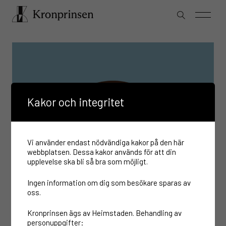
Kakor och integritet
Vi använder endast nödvändiga kakor på den här
webbplatsen. Dessa kakor används för att din
upplevelse ska bli så bra som möjligt.
Ingen information om dig som besökare sparas av
oss.
Kronprinsen ägs av Heimstaden. Behandling av
personuppgifter: